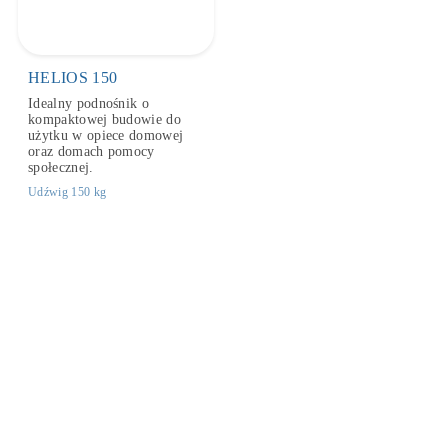
HELIOS 150
Idealny podnośnik o
kompaktowej budowie do
użytku w opiece domowej
oraz domach pomocy
społecznej.
Udźwig 150 kg